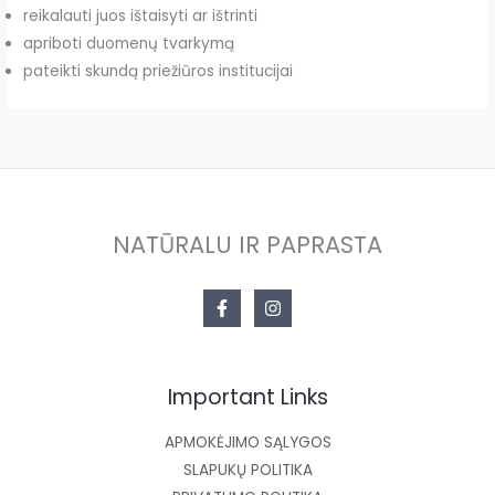
reikalauti juos ištaisyti ar ištrinti
apriboti duomenų tvarkymą
pateikti skundą priežiūros institucijai
NATŪRALU IR PAPRASTA
Important Links
APMOKĖJIMO SĄLYGOS
SLAPUKŲ POLITIKA