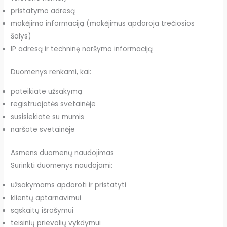
pristatymo adresą
mokėjimo informaciją (mokėjimus apdoroja trečiosios
šalys)
IP adresą ir techninę naršymo informaciją
Duomenys renkami, kai:
pateikiate užsakymą
registruojatės svetainėje
susisiekiate su mumis
naršote svetainėje
Asmens duomenų naudojimas
Surinkti duomenys naudojami:
užsakymams apdoroti ir pristatyti
klientų aptarnavimui
sąskaitų išrašymui
teisinių prievolių vykdymui