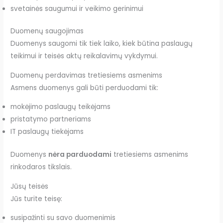
svetainės saugumui ir veikimo gerinimui
Duomenų saugojimas
Duomenys saugomi tik tiek laiko, kiek būtina paslaugų
teikimui ir teisės aktų reikalavimų vykdymui.
Duomenų perdavimas tretiesiems asmenims
Asmens duomenys gali būti perduodami tik:
mokėjimo paslaugų teikėjams
pristatymo partneriams
IT paslaugų tiekėjams
Duomenys
nėra parduodami
tretiesiems asmenims
rinkodaros tikslais.
Jūsų teisės
Jūs turite teisę:
susipažinti su savo duomenimis