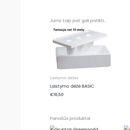
Jums taip pat gali patikti…
Laistymo dėžės
Laistymo dėžė BASIC
€
16,50
Panašūs produktai