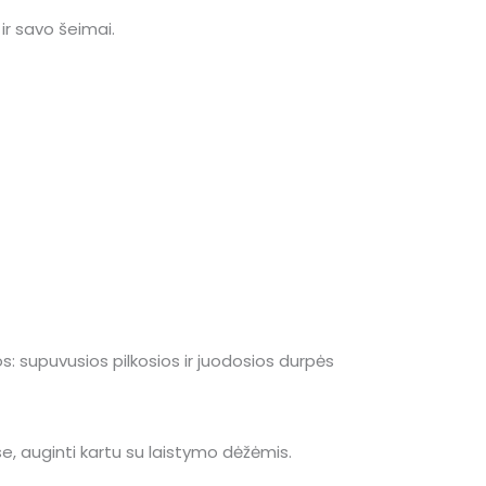
 ir savo šeimai.
 supuvusios pilkosios ir juodosios durpės
, auginti kartu su laistymo dėžėmis.