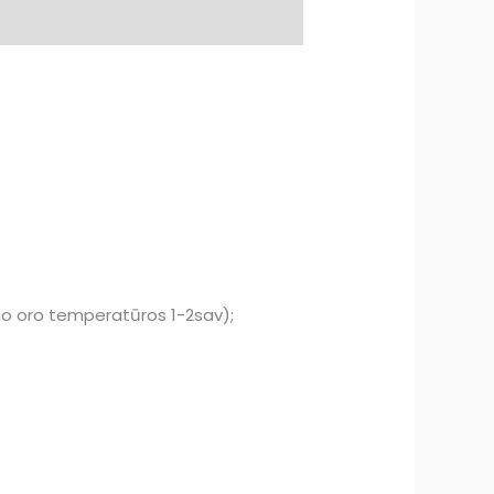
nuo oro temperatūros 1-2sav);